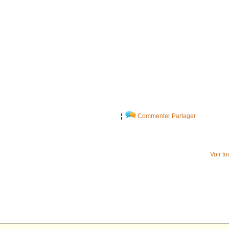
¦
Commenter
Partager
Voir t