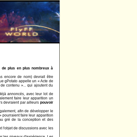
es de plus en plus nombreux à
as encore de nom) devrait être
que gPotato appelle un « Acte de
de contenu »... qui ajoutent du
déjà annoncés, avec leur lot de
lement faire leur apparition un
s devraient par ailleurs
pouvoir
galement, afin de développer le
» pourraient faire leur apparition
au gré de la conception et des
 l'objet de discussions avec les
r les niveaux d'expérience. Les