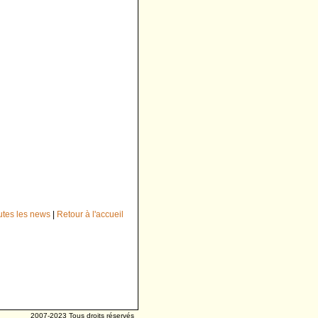
outes les news
|
Retour à l'accueil
2007-2023 Tous droits réservés