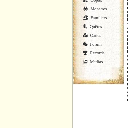
Objets
Monstres
Familiers
Quêtes
Cartes
Forum
Records
Medias