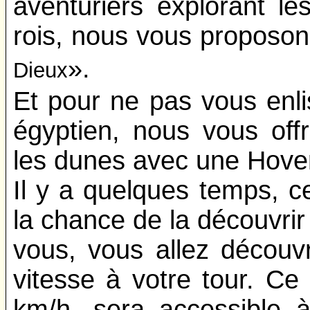
aventuriers explorant le
rois, nous vous proposon
».
Dieux
Et pour ne pas vous enli
égyptien, nous vous offr
les dunes avec une Hover
Il y a quelques temps, c
la chance de la découvri
vous, vous allez découvri
vitesse à votre tour. Ce
km/h, sera accessible 