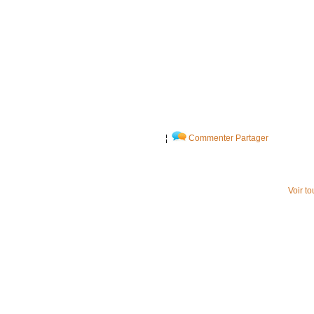
¦
Commenter
Partager
Voir t