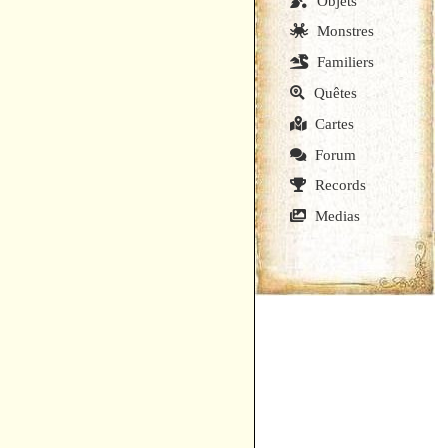
Objets
Monstres
Familiers
Quêtes
Cartes
Forum
Records
Medias