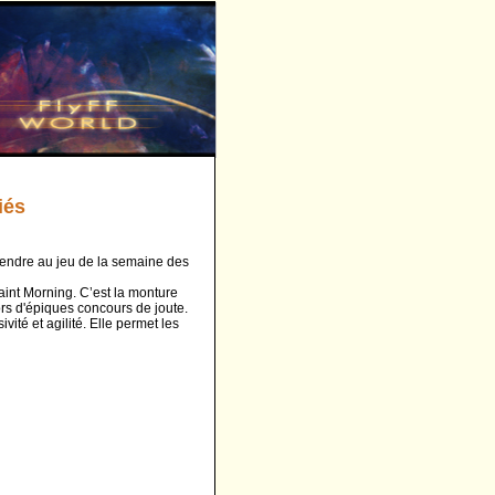
iés
rendre au jeu de la semaine des
aint Morning. C’est la monture
ors d'épiques concours de joute.
vité et agilité. Elle permet les