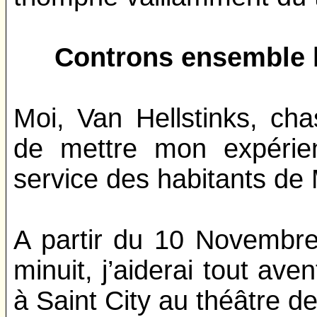
Controns ensemble l
Moi, Van Hellstinks, cha
de mettre mon expérie
service des habitants de 
A partir du 10 Novembr
minuit, j’aiderai tout ave
à Saint City au théâtre d