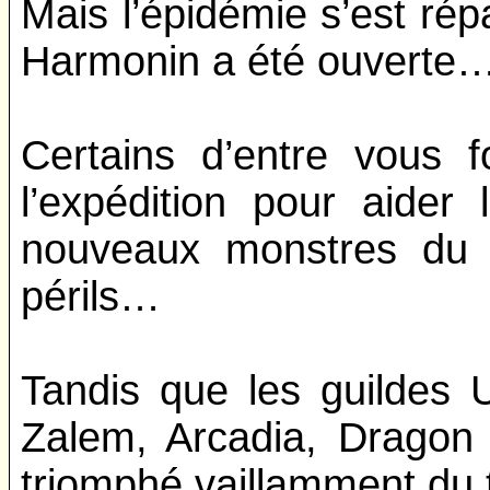
Mais l’épidémie s’est ré
Harmonin a été ouverte
Certains d’entre vous f
l’expédition pour aider
nouveaux monstres du c
périls…
Tandis que les guildes
Zalem, Arcadia, Dragon 
triomphé vaillamment du t