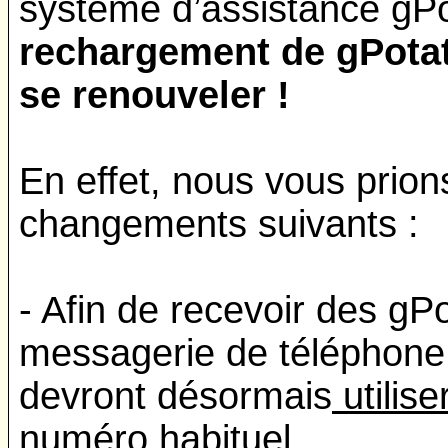
système d’assistance gP
rechargement de gPotat
se renouveler !
En effet, nous vous prion
changements suivants :
- Afin de recevoir des gP
messagerie de téléphone m
devront désormais
utilis
numéro habituel.