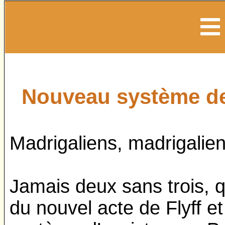
Nouveau système de
Madrigaliens, madrigalie
Jamais deux sans trois, q
du nouvel acte de Flyff e