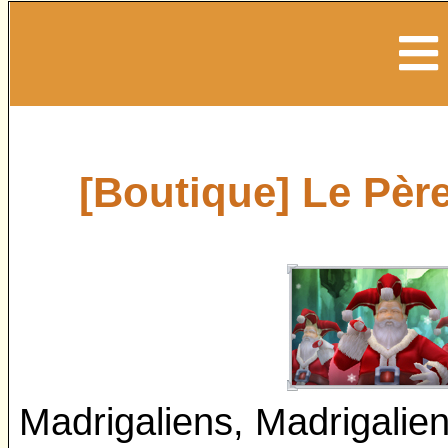
[Boutique] Le Père
Madrigaliens, Madrigalie