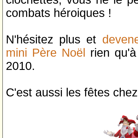
combats héroiques !
N'hésitez plus et
devene
mini Père Noël
rien qu'
2010.
C'est aussi les fêtes chez 