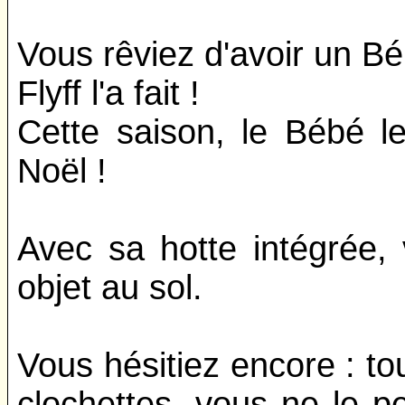
Vous rêviez d'avoir un 
Flyff l'a fait !
Cette saison, le Bébé l
Noël !
Avec sa hotte intégrée,
objet au sol.
Vous hésitiez encore : t
clochettes, vous ne le p