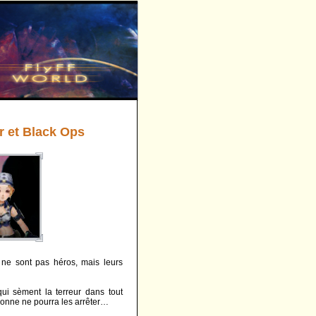
r et Black Ops
s ne sont pas héros, mais leurs
qui sèment la terreur dans tout
sonne ne pourra les arrêter…