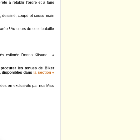
prête à rétablir l’ordre et à faire
n, dessiné, coupé et cousu main
arée ! Au cours de cette bataille
très estimée Donna Kitsune : «
 procurer les tenues de Biker
), disponibles dans
la section «
tées en exclusivité par nos Miss