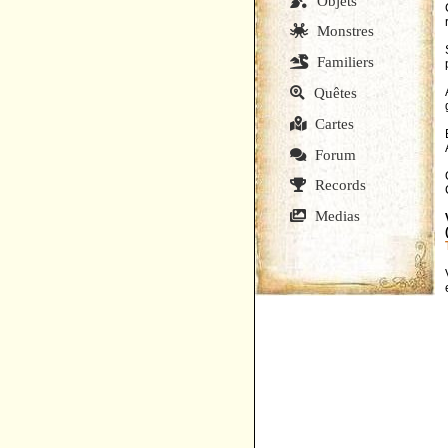
Objets
Monstres
Familiers
Quêtes
Cartes
Forum
Records
Medias