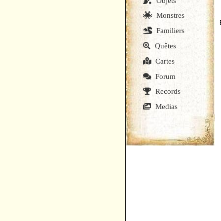
Objets
Monstres
Familiers
Quêtes
Cartes
Forum
Records
Medias