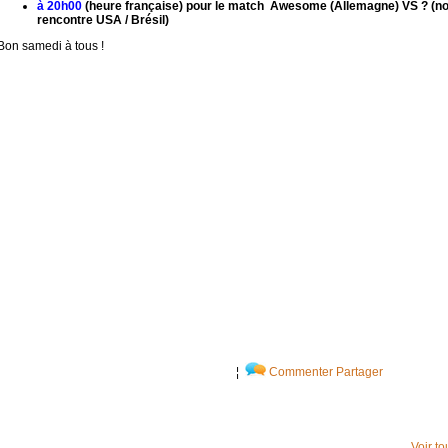
à 20h00
(heure française) pour le match Awesome (Allemagne) VS ? (no
rencontre USA / Brésil)
Bon samedi à tous !
¦
Commenter
Partager
Voir t