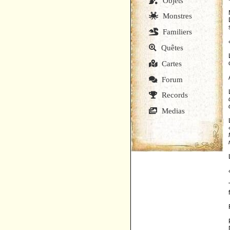
Objets
Monstres
Familiers
Quêtes
Cartes
Forum
Records
Medias