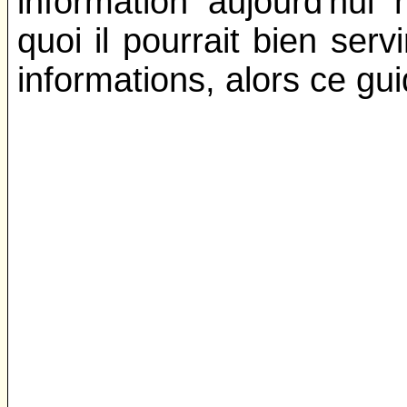
information aujourd'hui
quoi il pourrait bien serv
informations, alors ce gui