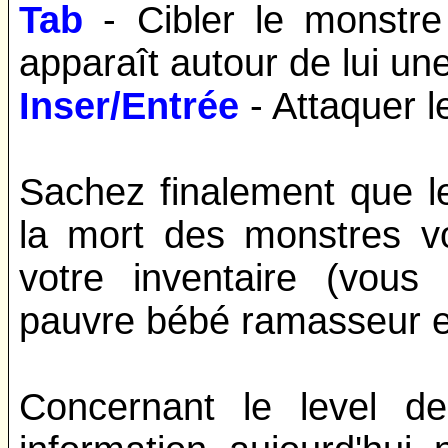
Tab
- Cibler le monstre
apparaît autour de lui une 
Inser/Entrée
- Attaquer l
Sachez finalement que l
la mort des monstres vo
votre inventaire (vous 
pauvre bébé ramasseur e
Concernant le level d