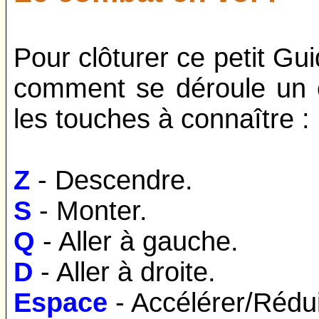
Pour clôturer ce petit Gui
comment se déroule un c
les touches à connaître :
Z
- Descendre.
S
- Monter.
Q
- Aller à gauche.
D
- Aller à droite.
Espace
- Accélérer/Rédui