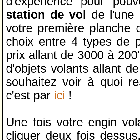
d'expérience pour pou
station de vol
de l'une 
votre première planche o
choix entre 4 types de p
prix allant de 3000 à 20
d'objets volants allant 
souhaitez voir à quoi r
c'est par
ici
!
Une fois votre engin vol
cliquer deux fois dessu