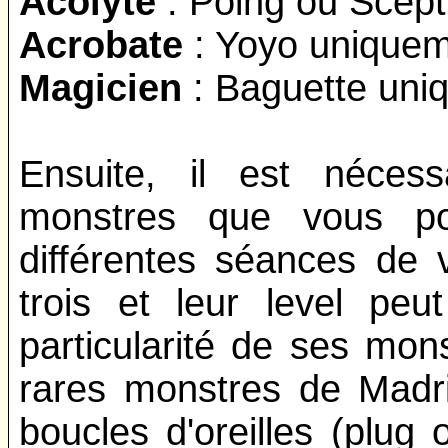
Acolyte
: Poing ou Scept
Acrobate
: Yoyo uniquem
Magicien
: Baguette uni
Ensuite, il est néces
monstres que vous po
différentes séances de 
trois et leur level pe
particularité de ses mons
rares monstres de Madri
boucles d'oreilles (plug