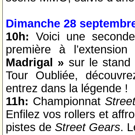
Dimanche 28 septembr
10h:
Voici une seconde
première à l’extensio
Madrigal »
sur le stand 
Tour Oubliée, découvr
entrez dans la légende !
11h:
Championnat
Stree
Enfilez vos rollers et affr
pistes de
Street Gears
. 