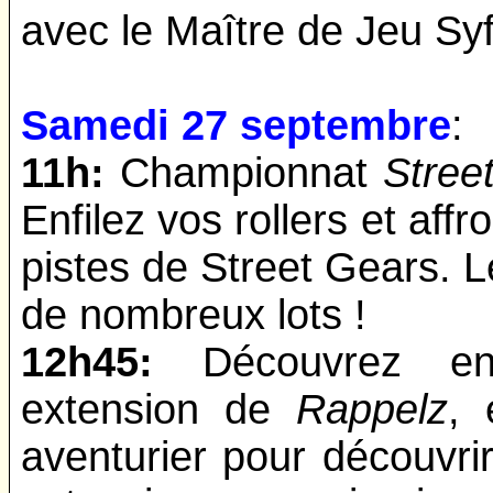
avec le Maître de Jeu Sy
Samedi 27 septembre
:
11h:
Championnat
Stree
Enfilez vos rollers et affr
pistes de Street Gears. L
de nombreux lots !
12h45:
Découvrez en e
extension de
Rappelz
, 
aventurier pour découvri