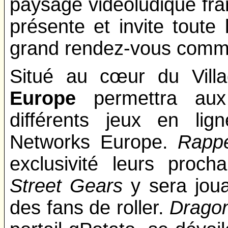
paysage vidéoludique fra
présente et invite tout
grand rendez-vous commu
Situé au cœur du Vil
Europe
permettra aux 
différents jeux en lig
Networks Europe.
Rapp
exclusivité leurs proch
Street Gears
y sera joua
des fans de roller.
Dragon