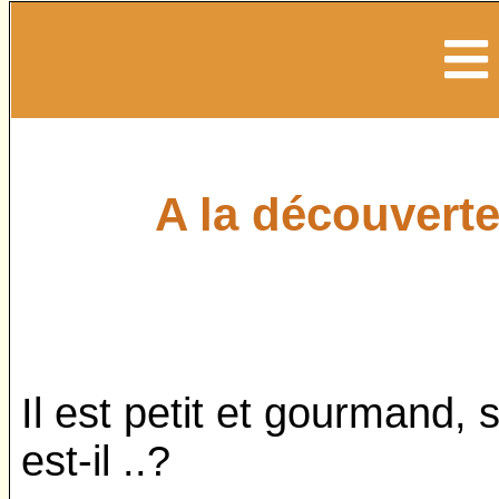
A la découvert
Il est petit et gourmand, s
est-il ..?