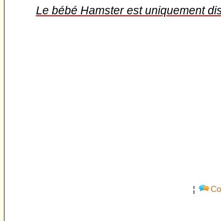
Le bébé Hamster est uniquement dis
¦
Co