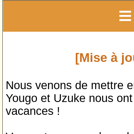
[Mise à j
Nous venons de mettre en 
Yougo et Uzuke nous ont
vacances !