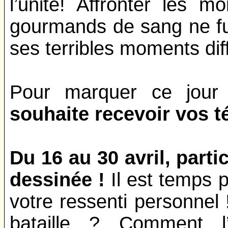
l’unité! Affronter les m
gourmands de sang ne fu
ses terribles moments di
Pour marquer ce jour 
souhaite recevoir vos 
Du 16 au 30 avril, part
dessinée !
Il est temps 
votre ressenti personne
bataille ? Comment l