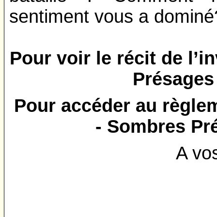
sentiment vous a domin
Pour voir le récit de l
Présages
Pour accéder au règle
- Sombres Pr
A vo