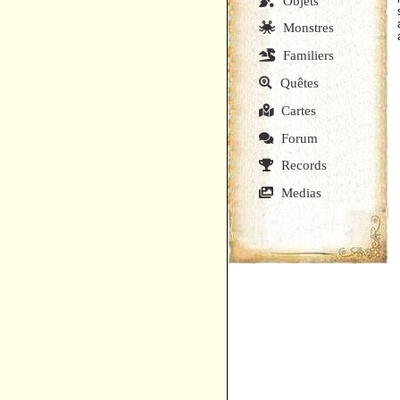
Objets
Monstres
Familiers
Quêtes
Cartes
Forum
Records
Medias