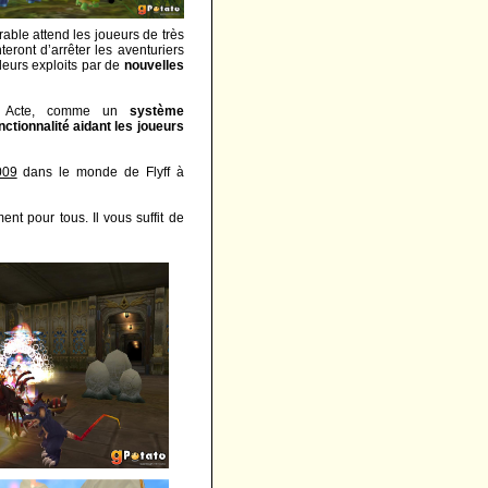
rable attend les joueurs de très
eront d’arrêter les aventuriers
leurs exploits par de
nouvelles
el Acte, comme un
système
tionnalité aidant les joueurs
009
dans le monde de Flyff à
nt pour tous. Il vous suffit de