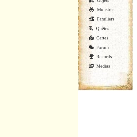
Objets
Monstres
Familiers
Quêtes
Cartes
Forum
Records
Medias