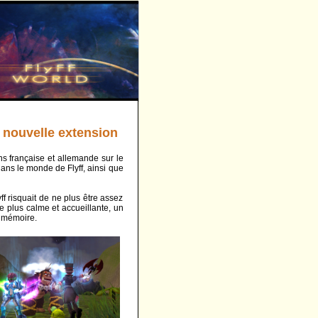
a nouvelle extension
s française et allemande sur le
dans le monde de Flyff, ainsi que
 risquait de ne plus être assez
re plus calme et accueillante, un
 mémoire.