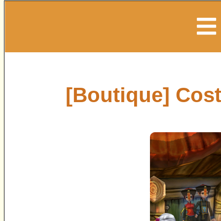
[Boutique] Cos