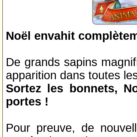
Noël envahit complètem
De grands sapins magnifi
apparition dans toutes les
Sortez les bonnets, No
portes !
Pour preuve, de nouvell