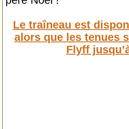
père Noël !
Le traîneau est dispo
alors que les tenues 
Flyff jusqu’à