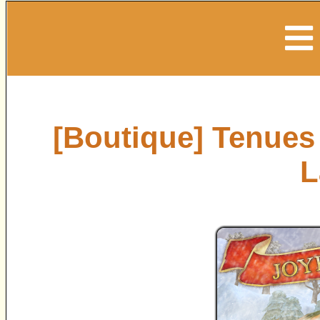
[Boutique] Tenues 
L