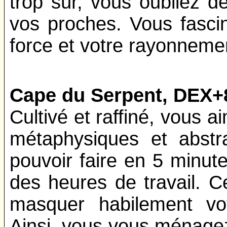
trop sûr, vous oubliez d
vos proches. Vous fasci
force et votre rayonneme
Cape du Serpent, DEX+
Cultivé et raffiné, vous a
métaphysiques et abstr
pouvoir faire en 5 minu
des heures de travail. C
masquer habilement vo
Ainsi, vous vous ménage