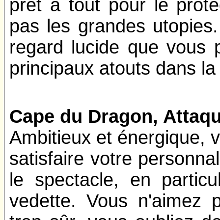
prêt à tout pour le prot
pas les grandes utopies.
regard lucide que vous p
principaux atouts dans la 
Cape du Dragon, Attaq
Ambitieux et énergique, 
satisfaire votre personnal
le spectacle, en partic
vedette. Vous n'aimez p