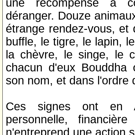
une récompense à con
déranger. Douze animaux
étrange rendez-vous, et da
buffle, le tigre, le lapin,
la chèvre, le singe, le 
chacun d'eux Bouddha of
son nom, et dans l'ordre d
Ces signes ont en A
personnelle, financièr
n'entreprend une action s