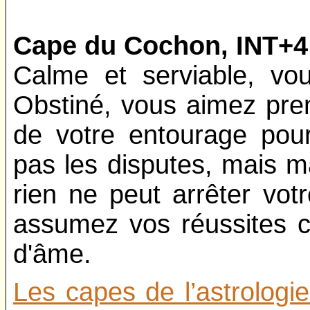
Cape du Cochon, INT+4
Calme et serviable, vo
Obstiné, vous aimez pre
de votre entourage pou
pas les disputes, mais ma
rien ne peut arrêter vo
assumez vos réussites 
d'âme.
Les capes de l’astrologi