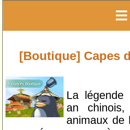
[Boutique] Capes d
La légende 
an chinois
animaux de l