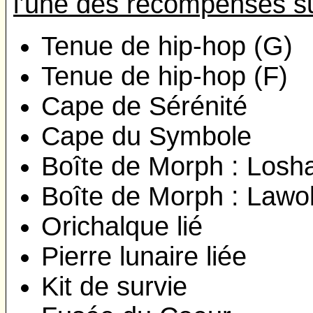
l’une des récompenses s
Tenue de hip-hop (G)
Tenue de hip-hop (F)
Cape de Sérénité
Cape du Symbole
Boîte de Morph : Losh
Boîte de Morph : Lawol
Orichalque lié
Pierre lunaire liée
Kit de survie