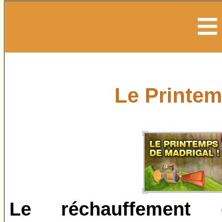
Le Printem
Le réchauffement c