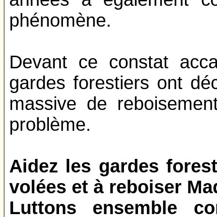
phénomène.
Devant ce constat accab
gardes forestiers ont d
massive de reboisement
problème.
Aidez les gardes forest
volées et à reboiser Mad
Luttons ensemble co