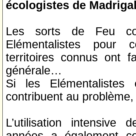
écologistes de Madrigal
Les sorts de Feu cou
Elémentalistes pour c
territoires connus ont 
générale…
Si les Elémentalistes 
contribuent au problème, i
L’utilisation intensive
années a également con