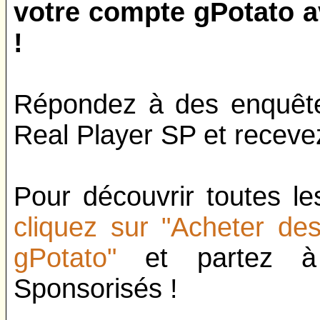
votre compte gPotato a
!
Répondez à des enquête
Real Player SP et recev
Pour découvrir toutes le
cliquez sur "Acheter d
gPotato"
et partez à 
Sponsorisés !