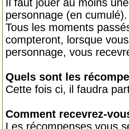
Il faut jouer au moins un
personnage (en cumulé).
Tous les moments passés
compteront, lorsque vous 
personnage, vous recevr
Quels sont les récomp
Cette fois ci, il faudra par
Comment recevrez-vous
Les récompenses vous se