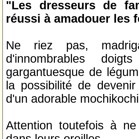
"Les dresseurs de fam
réussi à amadouer les 
Ne riez pas, madriga
d'innombrables doig
gargantuesque de légum
la possibilité de deven
d'un adorable mochikochi
Attention toutefois à n
dans leurs oreilles.