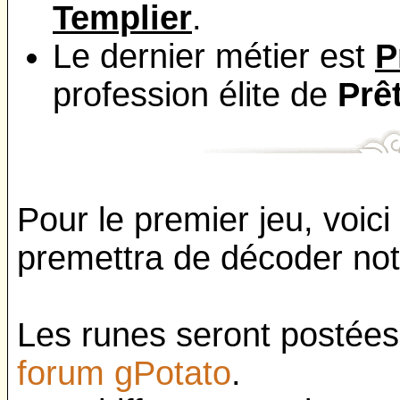
Templier
.
Le dernier métier est
P
profession élite de
Prê
Pour le premier jeu, voic
premettra de décoder not
Les runes seront postées
forum gPotato
.