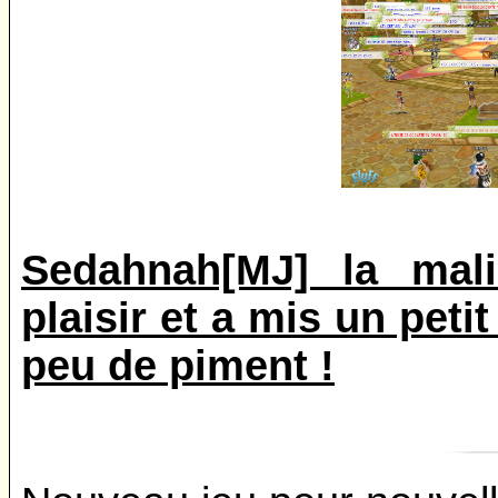
Sedahnah[MJ] la malic
plaisir et a mis un peti
peu de piment !