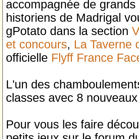
accompagnée de grands 
historiens de Madrigal vo
gPotato dans la section
V
et concours
,
La Taverne 
officielle
Flyff France Fa
L'un des chamboulements p
classes avec 8 nouveaux 
Pour vous les faire déco
petits jeux sur le forum 