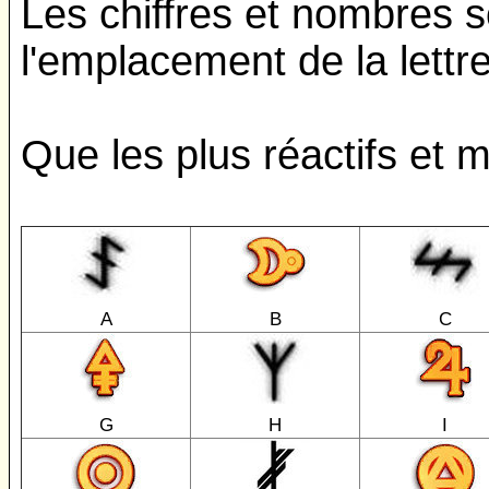
Les chiffres et nombres s
l'emplacement de la lettr
Que les plus réactifs et 
A
B
C
G
H
I