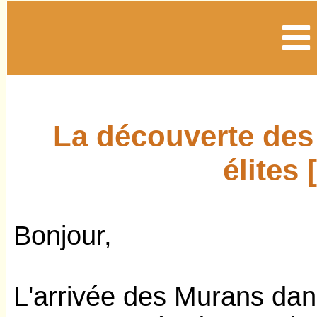
La découverte des
élites
Bonjour,
L'arrivée des Murans dan