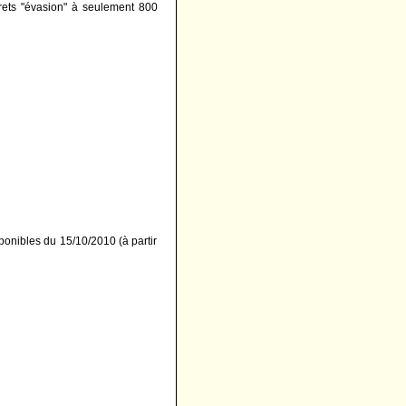
rets "évasion" à seulement 800
ponibles du 15/10/2010 (à partir