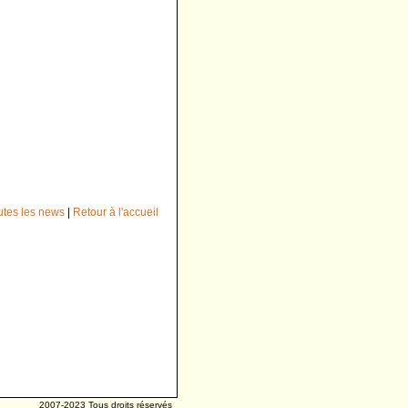
outes les news
|
Retour à l'accueil
2007-2023 Tous droits réservés