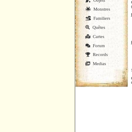
Objets
Monstres
Familiers
Quêtes
Cartes
Forum
Records
Medias