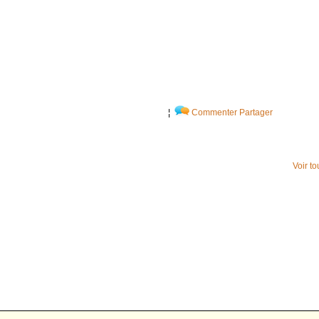
¦
Commenter
Partager
Voir t