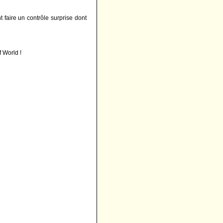
 faire un contrôle surprise dont
f World !