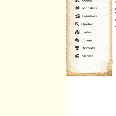
Objets
Monstres
Familiers
Quêtes
Cartes
Forum
Records
Medias