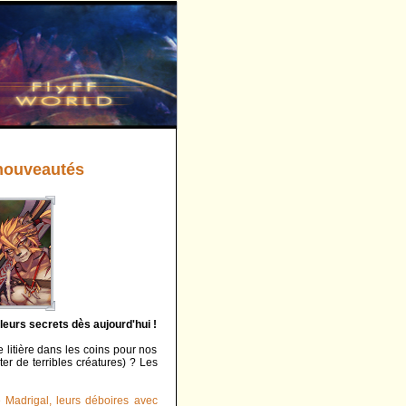
 nouveautés
leurs secrets dès aujourd'hui !
e litière dans les coins pour nos
er de terribles créatures) ? Les
e Madrigal, leurs déboires avec