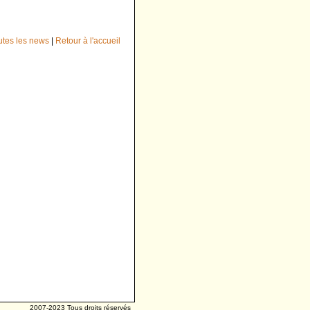
outes les news
|
Retour à l'accueil
2007-2023 Tous droits réservés