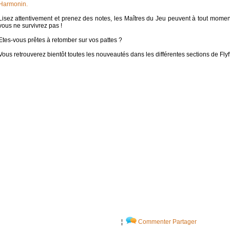
Harmonin.
Lisez attentivement et prenez des notes, les Maîtres du Jeu peuvent à tout moment
vous ne survivrez pas !
Etes-vous prêtes à retomber sur vos pattes ?
Vous retrouverez bientôt toutes les nouveautés dans les différentes sections de Flyf
¦
Commenter
Partager