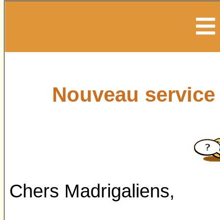
Nouveau service 
Chers Madrigaliens,