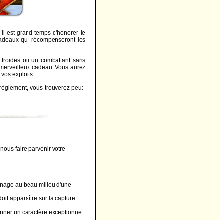
 et il est grand temps d'honorer le
cadeaux qui récompenseront les
s froides ou un combattant sans
un merveilleux cadeau. Vous aurez
 vos exploits.
règlement, vous trouverez peut-
 nous faire parvenir votre
nage au beau milieu d'une
oit apparaître sur la capture
onner un caractère exceptionnel