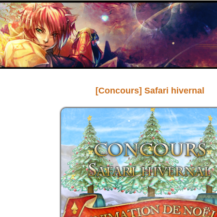
[Concours] Safari hivernal