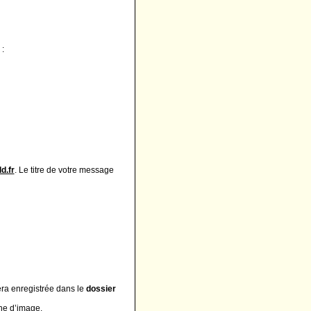
:
d.fr
. Le titre de votre message
era enregistrée dans le
dossier
che d’image.