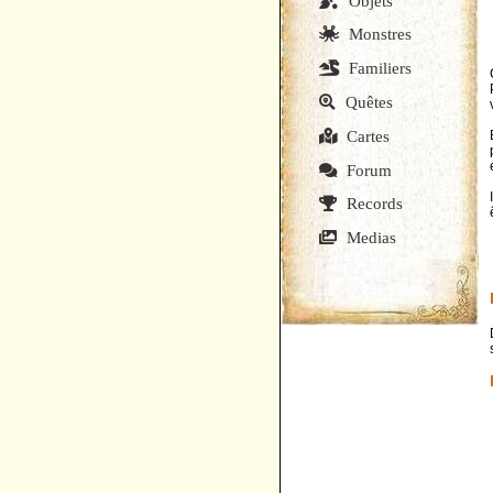
Objets
Monstres
Familiers
Quêtes
Cartes
Forum
Records
Medias