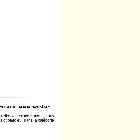
er les MJ et le le récupérer
:
nsmettre votre code banque, nous
.cs.gpotato.eu/ dans la catégorie