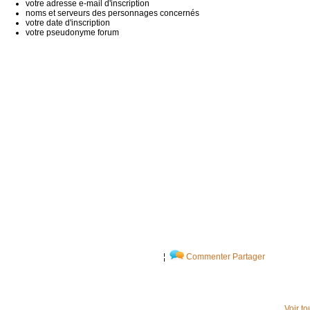
votre adresse e-mail d'inscription
noms et serveurs des personnages concernés
votre date d'inscription
votre pseudonyme forum
¦
Commenter
Partager
Voir t