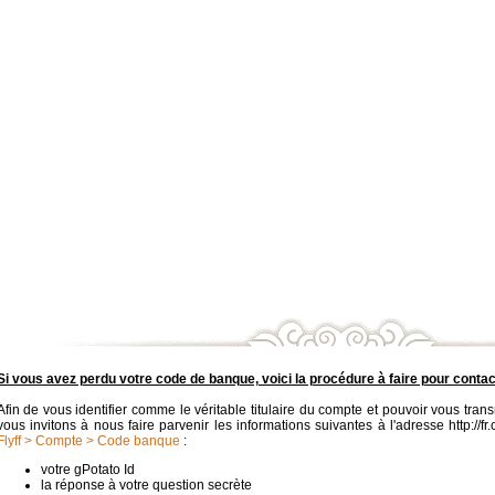
Si vous avez perdu votre code de banque, voici la procédure à faire pour contact
Afin de vous identifier comme le véritable titulaire du compte et pouvoir vous tra
vous invitons à nous faire parvenir les informations suivantes à l'adresse http://fr
Flyff > Compte > Code banque
:
votre gPotato Id
la réponse à votre question secrète