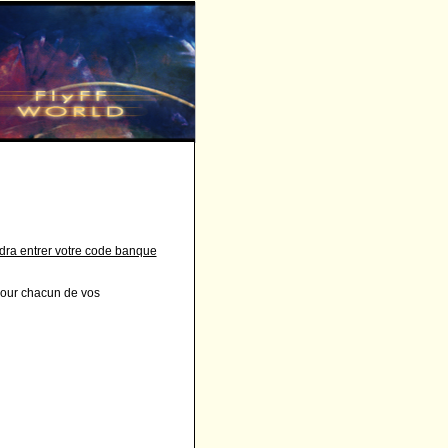
udra entrer votre code banque
pour chacun de vos