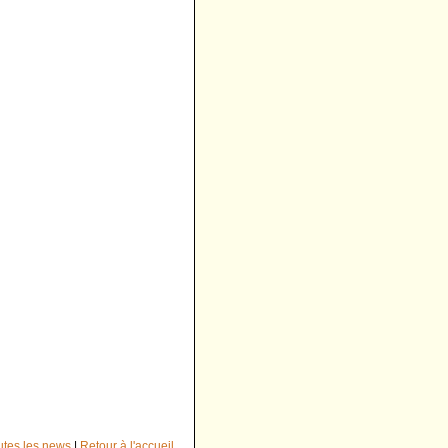
outes les news
|
Retour à l'accueil