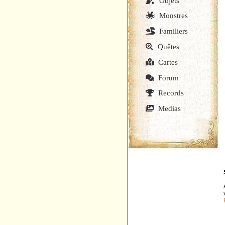
Objets
Monstres
Familiers
Quêtes
Cartes
Forum
Records
Medias