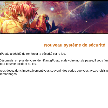
Nouveau système de sécurité
gPotato a décidé de renforcer la sécurité sur le jeu.
Désormais, en plus de votre identifiant gPotato et de votre mot de passe,
il vous fa
pour pouvoir accéder au jeu
.
Vous devez donc impérativement vous souvenir des codes que vous avez choisis 
personnages.