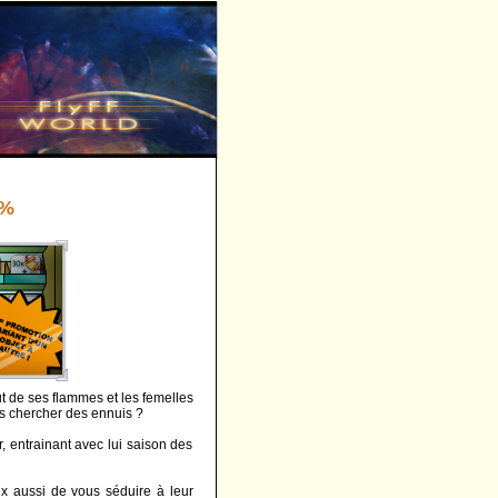
0%
out de ses flammes et les femelles
us chercher des ennuis ?
, entrainant avec lui saison des
x aussi de vous séduire à leur