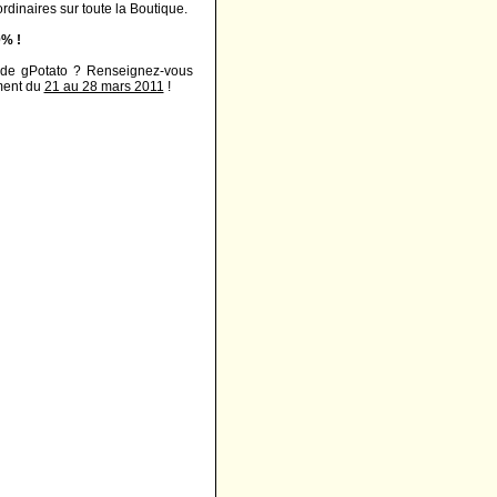
dinaires sur toute la Boutique.
0% !
s de gPotato ? Renseignez-vous
ement du
21 au 28 mars 2011
!