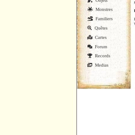
Objets
Monstres
Familiers
Quêtes
Cartes
Forum
Records
Medias