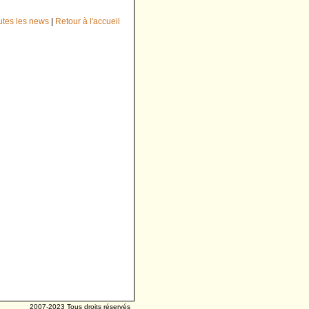
outes les news
|
Retour à l'accueil
2007-2023 Tous droits réservés