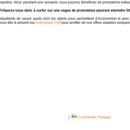
manière. Ainsi, pendant une semaine, vous pourrez bénéficier de promotions extraor
Préparez-vous donc à surfer sur une vague de promotions pouvant atteindre 5
Impatients de savoir quels sont les objets vous permettant d’économiser le plu
vous dès à présent via
la Boutique Flyff
pour profiter de nos offres valables uniqu
¦
Commenter
Partager