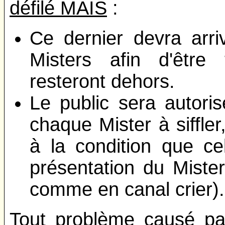
défilé MAIS
:
Ce dernier devra ar
Misters afin d'être 
resteront dehors.
Le public sera autori
chaque Mister à siffler
à la condition que c
présentation du Mister
comme en canal crier).
Tout problème causé pa