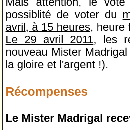
Mais attention, le vot
possiblité de voter du
m
avril, à 15 heures
, heure 
Le
29 avril 2011
, les 
nouveau Mister Madrigal ve
la gloire et l'argent !).
Récompenses
Le Mister Madrigal rece