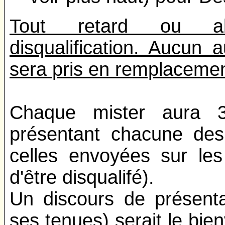
Tout retard ou ab
disqualification. Aucun
sera pris en remplacemen
Chaque mister aura 3
présentant chacune des
celles envoyées sur les
d'être disqualifé).
Un discours de présenta
ses tenues) serait le bi