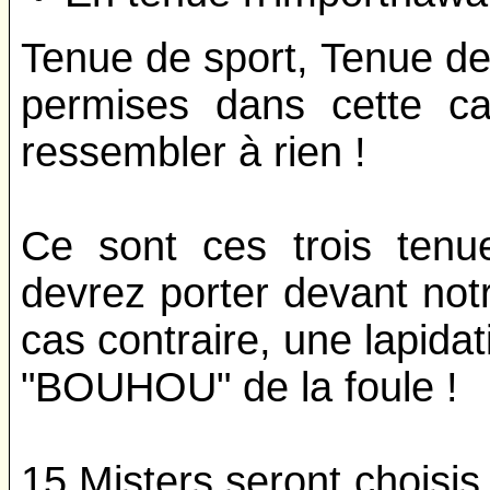
Tenue de sport, Tenue de 
permises dans cette ca
ressembler à rien !
Ce sont ces trois tenu
devrez porter devant notr
cas contraire, une lapidat
"BOUHOU" de la foule !
15 Misters seront choisis