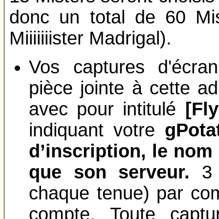
donc un total de 60 Mis
Miiiiiiister Madrigal).
Vos captures d'écra
pièce jointe à cette a
avec pour intitulé
[Fly
indiquant votre
gPota
d’inscription, le nom
que son serveur.
3 
chaque tenue) par com
compte. Toute captur