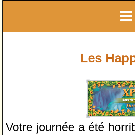
Les Happ
Votre journée a été horrib