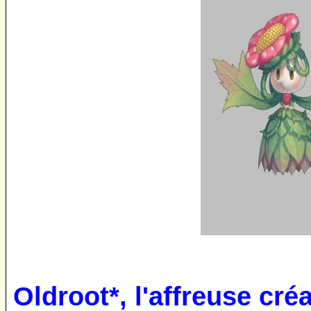
Oldroot*, l'affreuse cré