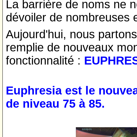
La barrière de noms ne 
dévoiler de nombreuses ex
Aujourd'hui, nous parton
remplie de nouveaux mons
fonctionnalité :
EUPHRES
Euphresia est le nouve
de niveau 75 à 85.