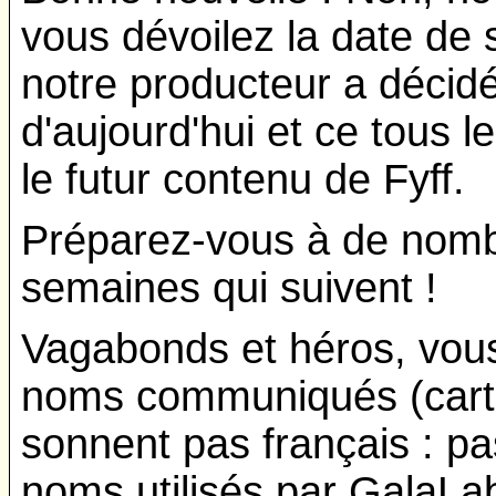
vous dévoilez la date de 
notre producteur a décidé 
d'aujourd'hui et ce tous l
le futur contenu de Fyff.
Préparez-vous à de nomb
semaines qui suivent !
Vagabonds et héros, vous
noms communiqués (cartes
sonnent pas français : pas
noms utilisés par GalaLab