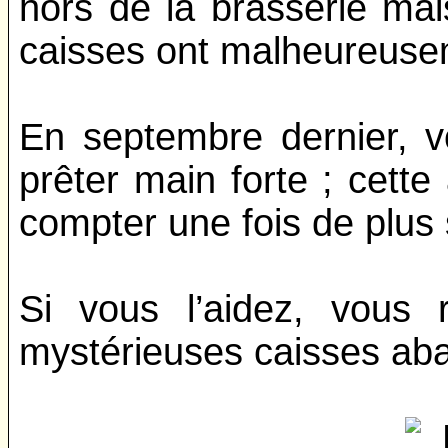
hors de la brasserie ma
caisses ont malheureusem
En septembre dernier, 
prêter main forte ; cette
compter une fois de plus 
Si vous l’aidez, vous
mystérieuses caisses ab