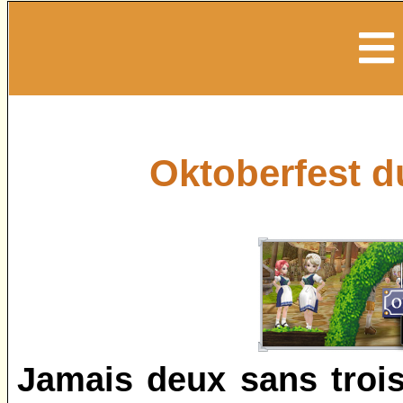
Oktoberfest d
Jamais deux sans trois