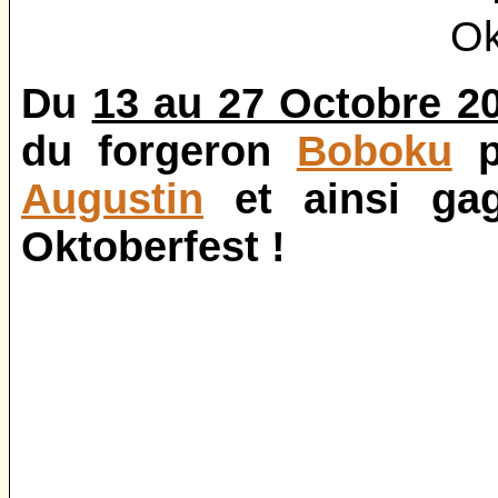
Du
13 au 27 Octobre 2
du forgeron
Boboku
p
Augustin
et ainsi gag
Oktoberfest !