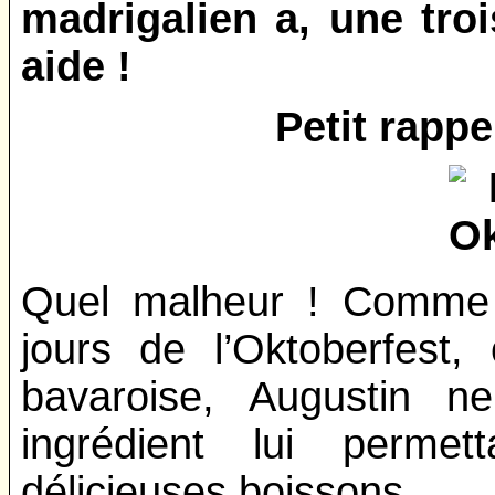
madrigalien a, une tro
aide !
Petit rappe
Quel malheur ! Comme 
jours de l’Oktoberfest, 
bavaroise, Augustin n
ingrédient lui permet
délicieuses boissons.