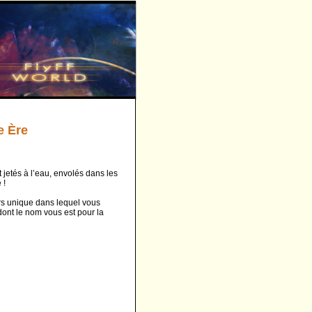
e Ère
 jetés à l’eau, envolés dans les
 !
ers unique dans lequel vous
ont le nom vous est pour la