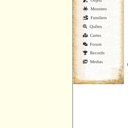
Objets
Monstres
Familiers
Quêtes
Cartes
Forum
Records
Medias