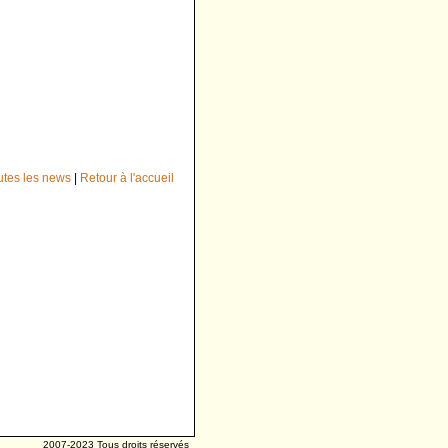
outes les news
|
Retour à l'accueil
2007-2023 Tous droits réservés