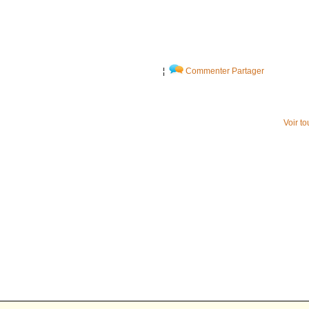
¦
Commenter
Partager
Voir t