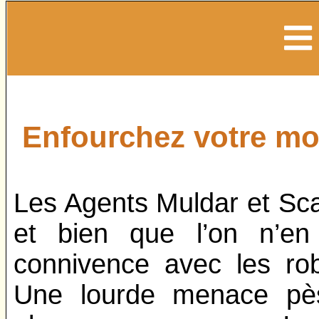
Enfourchez votre mot
Les Agents Muldar et Scal
et bien que l’on n’en
connivence avec les rob
Une lourde menace pès