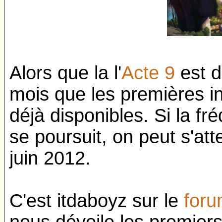
Alors que la l'
Acte 9
est d
mois que les premières in
déjà disponibles. Si la f
se poursuit, on peut s'at
juin 2012.
C'est itdaboyz sur le
foru