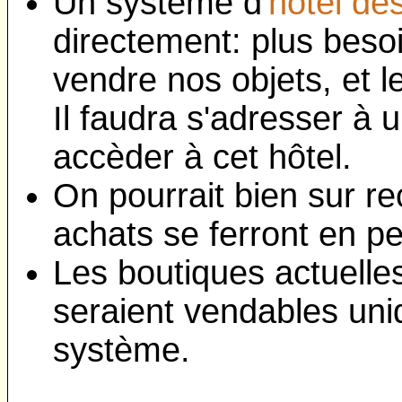
Un système d'
hôtel de
directement: plus beso
vendre nos objets, et l
Il faudra s'adresser à
accèder à cet hôtel.
On pourrait bien sur re
achats se ferront en p
Les boutiques actuelles 
seraient vendables un
système.