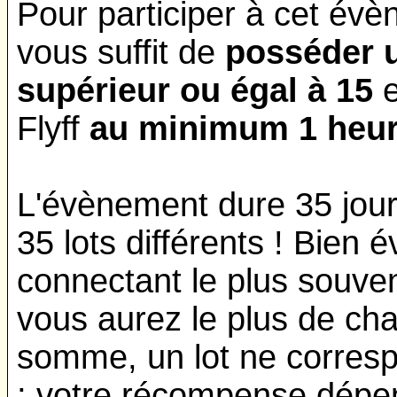
Pour participer à cet évèn
vous suffit de
posséder 
supérieur ou égal à 15
e
Flyff
au minimum 1 heur
L'évènement dure 35 jours
35 lots différents ! Bien
connectant le plus souven
vous aurez le plus de chan
somme, un lot ne corresp
; votre récompense dépe