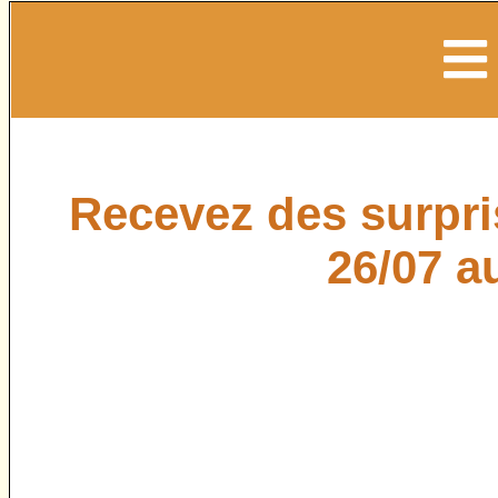
Recevez des surpris
26/07 a