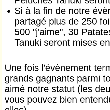
Peluches Tanuki
seront
Si à la fin de notre év
partagé plus de 250 fois
500 "j'aime", 30 Patat
Tanuki
seront mises en
Une fois l'évènement term
grands gagnants parmi to
aimé notre statut (les deu
vous pouvez bien entendu