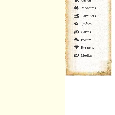
Objets
Monstres
Familiers
Quêtes
Cartes
Forum
Records
Medias