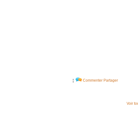
¦
Commenter
Partager
Voir t