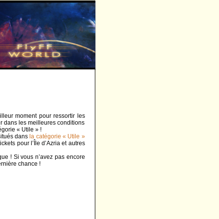
illeur moment pour ressortir les
er dans les meilleures conditions
orie « Utile » !
 situés dans
la catégorie « Utile »
kets pour l’Île d’Azria et autres
ique ! Si vous n’avez pas encore
rnière chance !