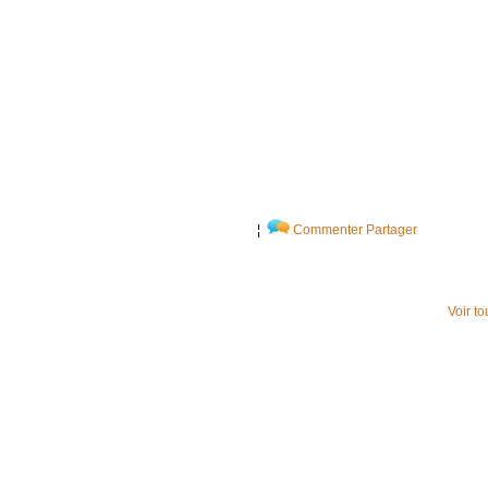
¦
Commenter
Partager
Voir t