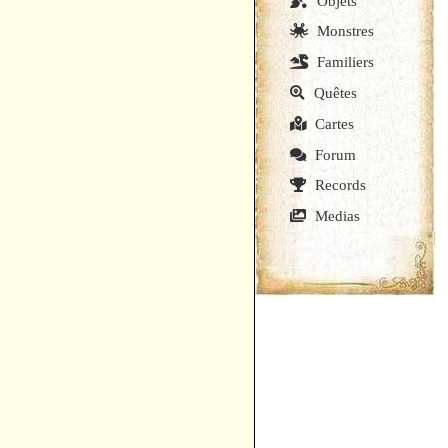
Objets
Monstres
Familiers
Quêtes
Cartes
Forum
Records
Medias