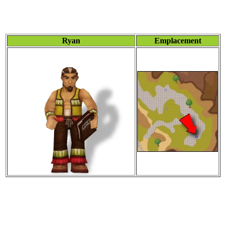
Ryan
Emplacement