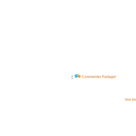
¦
Commenter
Partager
Voir t