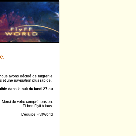
e.
 nous avons décidé de migrer le
s et une navigation plus rapide.
ible dans la nuit du lundi 27 au
Merci de votre compréhension.
Et bon Flyff à tous.
L’équipe FlyffWorld