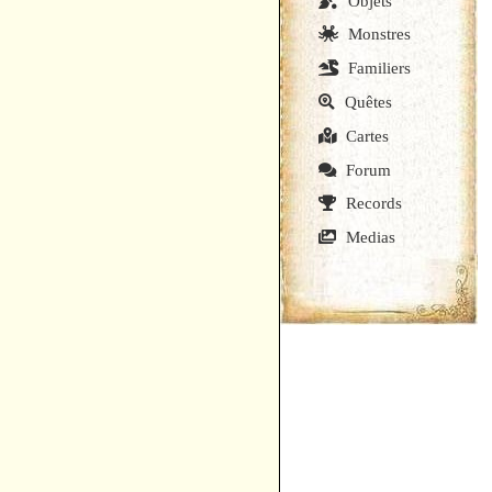
Objets
Monstres
Familiers
Quêtes
Cartes
Forum
Records
Medias