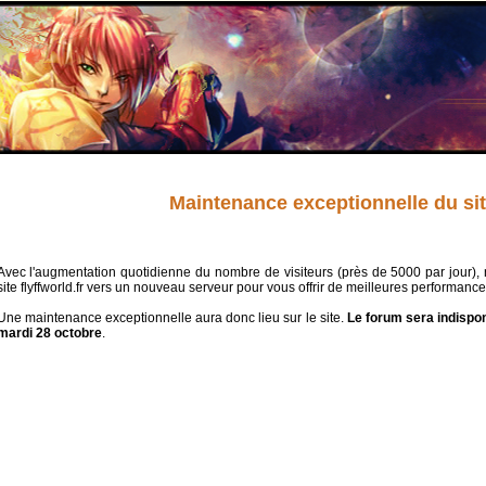
Maintenance exceptionnelle du sit
Avec l'augmentation quotidienne du nombre de visiteurs (près de 5000 par jour),
site flyffworld.fr vers un nouveau serveur pour vous offrir de meilleures performance
Une maintenance exceptionnelle aura donc lieu sur le site.
Le forum sera indispon
mardi 28 octobre
.