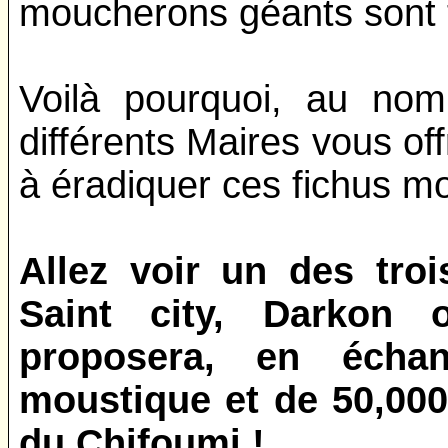
moucherons géants sont t
Voilà pourquoi, au nom
différents Maires vous of
à éradiquer ces fichus mo
Allez voir un des tro
Saint city, Darkon o
proposera, en éch
moustique et de 50,00
du Chifoumi !