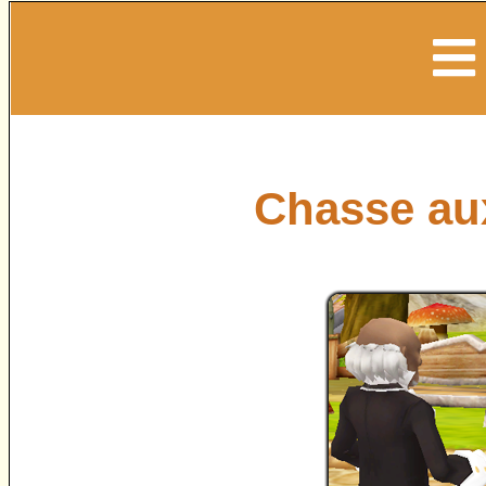
Chasse au