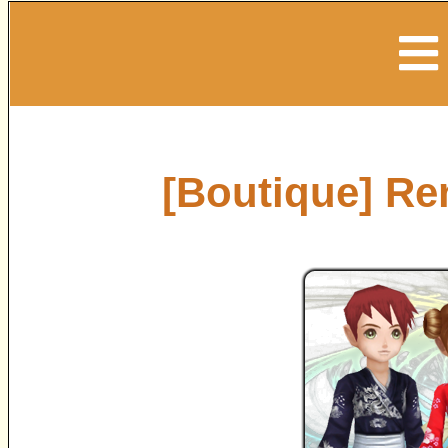
[Boutique] Ren