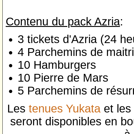
Contenu du pack Azria
:
3 tickets d'Azria (24 h
4 Parchemins de maitr
10 Hamburgers
10 Pierre de Mars
5 Parchemins de résur
Les
tenues Yukata
et le
seront disponibles en b