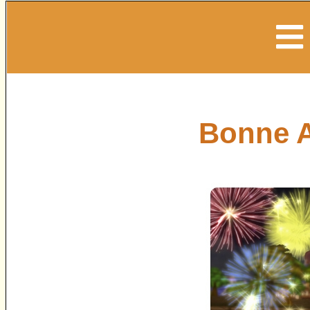
Bonne A