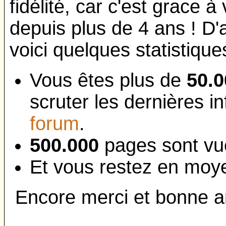
fidélité, car c'est grace 
depuis plus de 4 ans ! D'a
voici quelques statistique
Vous êtes plus de
50.0
scruter les dernières in
forum
.
500.000
pages sont vu
Et vous restez en moye
Encore merci et bonne a