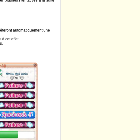
r plusieurs tentatives à la suite
arrêteront automatiquement une
à cet effet
s.