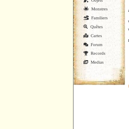
Objets
Monstres
Familiers
Quêtes
Cartes
Forum
Records
Medias