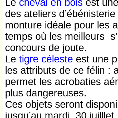
Le
cheval en bois
est une
des ateliers d’ébénisterie
monture idéale pour les a
temps où les meilleurs s’
concours de joute.
Le
tigre céleste
est une p
les attributs de ce félin : 
permet les acrobaties aér
plus dangereuses.
Ces objets seront disponi
jusqu’au mardi 30 juilllet.