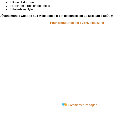
1 Boîte Historique
1 parchemin de compétences
1 Hoverbike Sylia
L’évènement « Chasse aux Moustiques » est disponible du 28 juillet au 3 août, mi
Pour discuter de cet event, cliquez-ici !
¦
Commenter
Partager