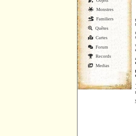
Objets
Monstres
Familiers
Quêtes
Cartes
Forum
Records
Medias