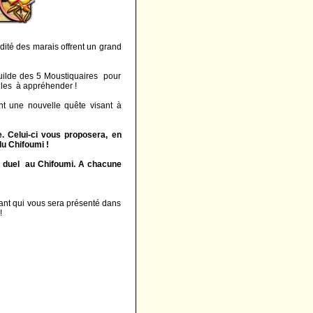
idité des marais offrent un grand
 Guilde des 5 Moustiquaires pour
ciles à appréhender !
nt une nouvelle quête visant à
e. Celui-ci vous proposera, en
u Chifoumi !
un duel au Chifoumi. A chacune
tant qui vous sera présenté dans
!