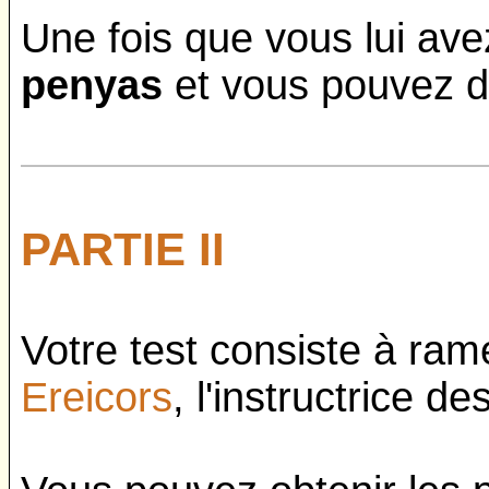
Une fois que vous lui av
penyas
et vous pouvez dé
PARTIE II
Votre test consiste à ra
Ereicors
, l'instructrice d