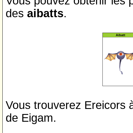
Vous pouvez obtenir les pi
des
aibatts
.
Aibatt
Vous trouverez Ereicors à
de Eigam.