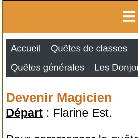
Accueil
Quêtes de classes
Quêtes générales
Les Donjo
Devenir Magicien
Départ
: Flarine Est.