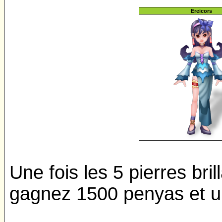
Ereicors
Une fois les 5 pierres bri
gagnez 1500 penyas et un 