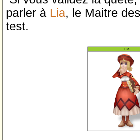
parler à
Lia
, le Maitre de
test.
Lia